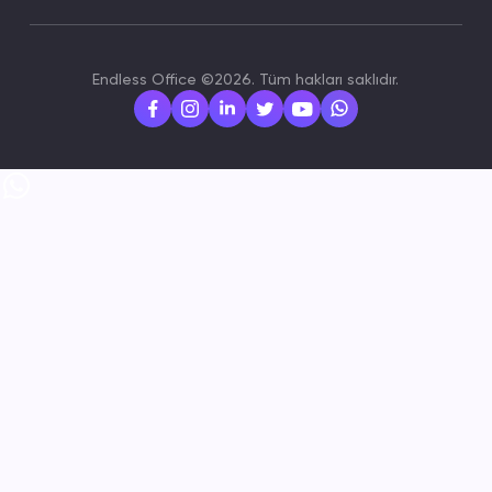
Endless Office ©2026. Tüm hakları saklıdır.