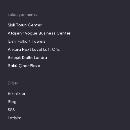
Lokasyonlarımız
Şişli Torun Center
Ataşehir Vogue Business Center
İzmir Folkart Towers
Ankara Next Level Loft Ofis
Birleşik Krallık Londra
Bakü Çinar Plaza
Diğer
Etkinlikler
Blog
SSS
İletişim