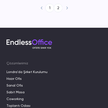
okuyabilirsiniz.
1
2
Çözümlerimiz
Londra'da Şirket Kurulumu
Hazır Ofis
Sanal Ofis
Sabit Masa
Coworking
Toplantı Odası