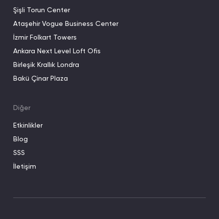
Şişli Torun Center
Ataşehir Vogue Business Center
İzmir Folkart Towers
Ankara Next Level Loft Ofis
Birleşik Krallık Londra
Bakü Çinar Plaza
Diğer
Etkinlikler
Blog
SSS
İletişim