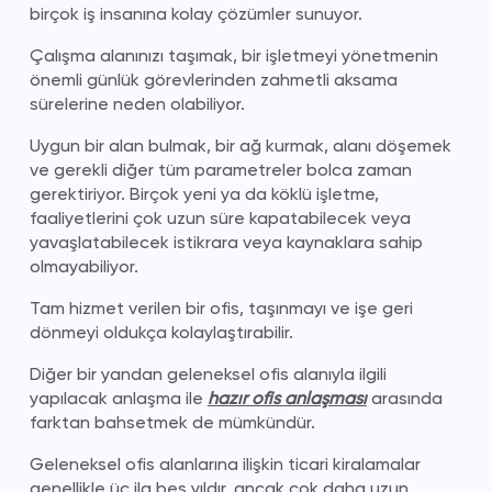
birçok iş insanına kolay çözümler sunuyor.
Çalışma alanınızı taşımak, bir işletmeyi yönetmenin
önemli günlük görevlerinden zahmetli aksama
sürelerine neden olabiliyor.
Uygun bir alan bulmak, bir ağ kurmak, alanı döşemek
ve gerekli diğer tüm parametreler bolca zaman
gerektiriyor. Birçok yeni ya da köklü işletme,
faaliyetlerini çok uzun süre kapatabilecek veya
yavaşlatabilecek istikrara veya kaynaklara sahip
olmayabiliyor.
Tam hizmet verilen bir ofis, taşınmayı ve işe geri
dönmeyi oldukça kolaylaştırabilir.
Diğer bir yandan geleneksel ofis alanıyla ilgili
yapılacak anlaşma ile
hazır ofis anlaşması
arasında
farktan bahsetmek de mümkündür.
Geleneksel ofis alanlarına ilişkin ticari kiralamalar
genellikle üç ila beş yıldır, ancak çok daha uzun