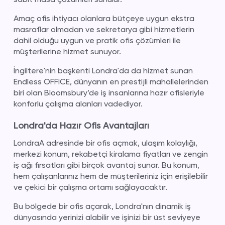
Amaç ofis ihtiyacı olanlara bütçeye uygun ekstra
masraflar olmadan ve sekretarya gibi hizmetlerin
dahil olduğu uygun ve pratik ofis çözümleri ile
müşterilerine hizmet sunuyor.
İngiltere'nin başkenti Londra'da da hizmet sunan
Endless OFFICE, dünyanın en prestijli mahallelerinden
biri olan Bloomsbury’de iş insanlarına hazır ofisleriyle
konforlu çalışma alanları vadediyor.
Londra'da Hazır Ofis Avantajları
LondraA adresinde bir ofis açmak, ulaşım kolaylığı,
merkezi konum, rekabetçi kiralama fiyatları ve zengin
iş ağı fırsatları gibi birçok avantaj sunar. Bu konum,
hem çalışanlarınız hem de müşterileriniz için erişilebilir
ve çekici bir çalışma ortamı sağlayacaktır.
Bu bölgede bir ofis açarak, Londra'nın dinamik iş
dünyasında yerinizi alabilir ve işinizi bir üst seviyeye