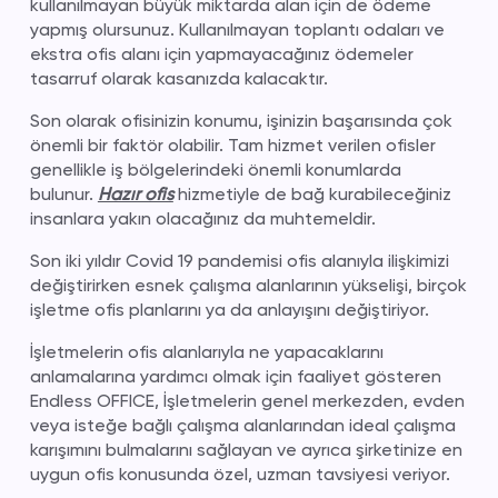
kullanılmayan büyük miktarda alan için de ödeme
yapmış olursunuz. Kullanılmayan toplantı odaları ve
ekstra ofis alanı için yapmayacağınız ödemeler
tasarruf olarak kasanızda kalacaktır.
Son olarak ofisinizin konumu, işinizin başarısında çok
önemli bir faktör olabilir. Tam hizmet verilen ofisler
genellikle iş bölgelerindeki önemli konumlarda
bulunur.
Hazır ofis
hizmetiyle de bağ kurabileceğiniz
insanlara yakın olacağınız da muhtemeldir.
Son iki yıldır Covid 19 pandemisi ofis alanıyla ilişkimizi
değiştirirken esnek çalışma alanlarının yükselişi, birçok
işletme ofis planlarını ya da anlayışını değiştiriyor.
İşletmelerin ofis alanlarıyla ne yapacaklarını
anlamalarına yardımcı olmak için faaliyet gösteren
Endless OFFICE, İşletmelerin genel merkezden, evden
veya isteğe bağlı çalışma alanlarından ideal çalışma
karışımını bulmalarını sağlayan ve ayrıca şirketinize en
uygun ofis konusunda özel, uzman tavsiyesi veriyor.