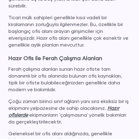
sürebilir.
Ticari mülk sahipleri genellikle kısa vadeli bir
kiralamanın zorluğuyla ilgilenmezler. Bu, özellikle bir
başlangıç ​​ofis alanı arayan girişimciler için
elverişsizdir. Hazır ofis alanı genellikle çok esnektir ve
genellikle aylık planları mevcuttur.
Hazır Ofis ile Ferah Çalışma Alanları
Ferah çalışma alanları sunan hazır ofiste tam
donanımlı bir ofis alanında bulunan ofis kaynakları,
tipik bir ofiste bulabileceğinizden genellikle daha
modern ve bakımlıdır.
Çoğu zaman birinci sınıf ağların yanı sıra eksiksiz bir iş
ekipmanı yelpazesine de sahip olacaksınız.
Hazır
ofislerde
ekipmanların 'çalışmasına' yönelik bakımları
da gerçekleştirilecektir.
Geleneksel bir ofis alanı aldığınızda, genellikle