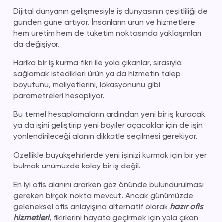
Dijital dünyanın gelişmesiyle iş dünyasının çeşitliliği de
günden güne artıyor. İnsanların ürün ve hizmetlere
hem üretim hem de tüketim noktasında yaklaşımları
da değişiyor.
Harika bir iş kurma fikri ile yola çıkanlar, sırasıyla
sağlamak istedikleri ürün ya da hizmetin talep
boyutunu, maliyetlerini, lokasyonunu gibi
parametreleri hesaplıyor.
Bu temel hesaplamaların ardından yeni bir iş kuracak
ya da işini geliştirip yeni bayiler açacaklar için de işin
yönlendirileceği alanın dikkatle seçilmesi gerekiyor.
Özellikle büyükşehirlerde yeni işinizi kurmak için bir yer
bulmak ünümüzde kolay bir iş değil.
En iyi ofis alanını ararken göz önünde bulundurulması
gereken birçok nokta mevcut. Ancak günümüzde
geleneksel ofis anlayışına alternatif olarak
hazır ofis
hizmetleri
, fikirlerini hayata geçirmek için yola çıkan