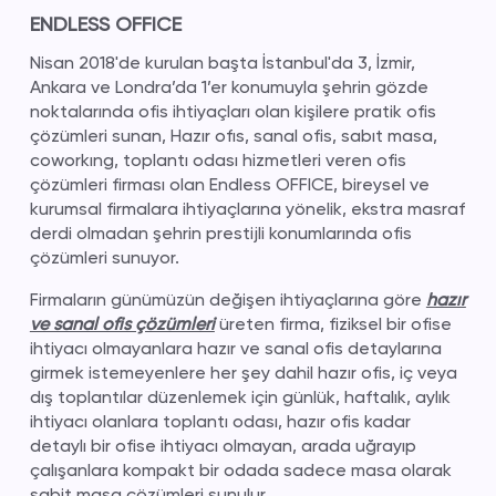
ENDLESS OFFICE
Nisan 2018'de kurulan başta İstanbul'da 3, İzmir,
Ankara ve Londra’da 1’er konumuyla şehrin gözde
noktalarında ofis ihtiyaçları olan kişilere pratik ofis
çözümleri sunan, Hazır ofıs, sanal ofis, sabıt masa,
coworkıng, toplantı odası hizmetleri veren ofis
çözümleri firması olan Endless OFFICE, bireysel ve
kurumsal firmalara ihtiyaçlarına yönelik, ekstra masraf
derdi olmadan şehrin prestijli konumlarında ofis
çözümleri sunuyor.
Firmaların günümüzün değişen ihtiyaçlarına göre
hazır
ve sanal ofis çözümleri
üreten firma, fiziksel bir ofise
ihtiyacı olmayanlara hazır ve sanal ofis detaylarına
girmek istemeyenlere her şey dahil hazır ofis, iç veya
dış toplantılar düzenlemek için günlük, haftalık, aylık
ihtiyacı olanlara toplantı odası, hazır ofis kadar
detaylı bir ofise ihtiyacı olmayan, arada uğrayıp
çalışanlara kompakt bir odada sadece masa olarak
sabit masa çözümleri sunulur.