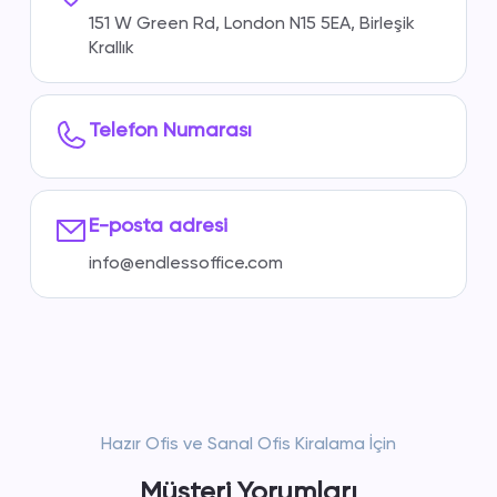
151 W Green Rd, London N15 5EA, Birleşik
Krallık
Telefon Numarası
E-posta adresi
info@endlessoffice.com
Hazır Ofis ve Sanal Ofis Kiralama İçin
Müşteri Yorumları