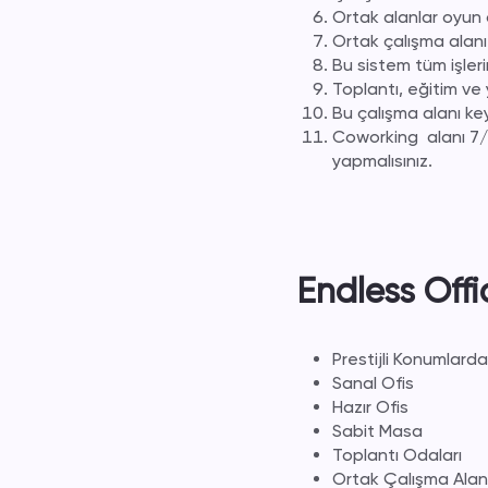
Ortak alanlar oyun
Ortak çalışma alanı i
Bu sistem tüm işleri
Toplantı, eğitim ve
Bu çalışma alanı key
Coworking
alanı 7/
yapmalısınız.
Endless Offi
Prestijli Konumlarda
Sanal Ofis
Hazır Ofis
Sabit Masa
Toplantı Odaları
Ortak Çalışma Alanl