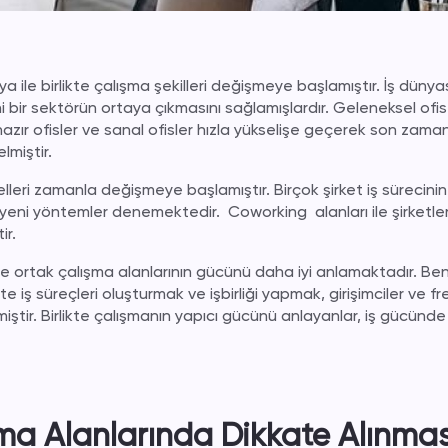
 ile birlikte çalışma şekilleri değişmeye başlamıştır. İş düny
eni bir sektörün ortaya çıkmasını sağlamışlardır. Geleneksel ofi
 hazır ofisler ve sanal ofisler hızla yükselişe geçerek son zama
lmiştir.
lleri zamanla değişmeye başlamıştır. Birçok şirket iş sürecinin 
a yeni yöntemler denemektedir.
Coworking
alanları ile şirketl
ir.
de ortak çalışma alanlarının gücünü daha iyi anlamaktadır. Ben
kte iş süreçleri oluşturmak ve işbirliği yapmak, girişimciler ve f
iştir. Birlikte çalışmanın yapıcı gücünü anlayanlar, iş gücünde 
ma Alanlarında Dikkate Alınma