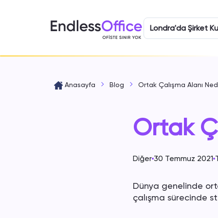
Londra'da Şirket Ku
Anasayfa
Blog
Ortak Çalışma Alanı Ned
Ortak Ç
Diğer
30 Temmuz 2021
Dünya genelinde orta
çalışma sürecinde stre