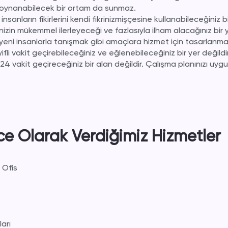
 oynanabilecek bir ortam da sunmaz.
nsanların fikirlerini kendi fikrinizmişçesine kullanabileceğiniz bi
nizin mükemmel ilerleyeceği ve fazlasıyla ilham alacağınız bir y
 yeni insanlarla tanışmak gibi amaçlara hizmet için tasarlanmam
ifli vakit geçirebileceğiniz ve eğlenebileceğiniz bir yer değildir
24 vakit geçireceğiniz bir alan değildir. Çalışma planınızı uyg
ce Olarak Verdiğimiz Hizmetler
 Ofis
arı