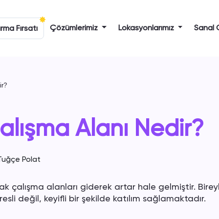
Çözümlerimiz
Lokasyonlarımız
Sanal 
rma Fırsatı
ir?
alışma Alanı Nedir?
Tuğçe Polat
k çalışma alanları giderek artar hale gelmiştir. Birey
sli değil, keyifli bir şekilde katılım sağlamaktadır.