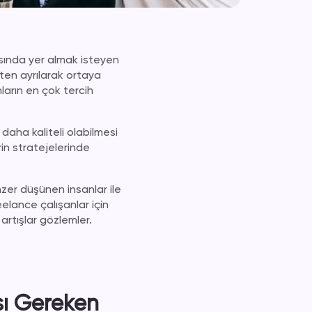
asında yer almak isteyen
sten ayrılarak ortaya
nların en çok tercih
daha kaliteli olabilmesi
erin stratejelerinde
zer düşünen insanlar ile
reelance çalışanlar için
artışlar gözlemler.
sı Gereken