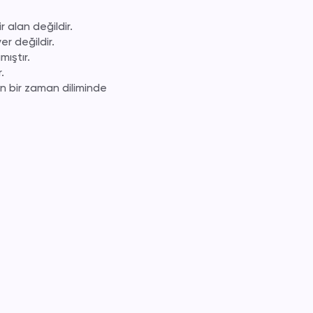
r alan değildir.
er değildir.
ıştır.
.
un bir zaman diliminde