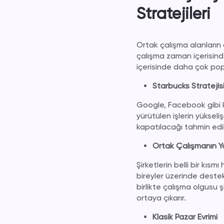
Stratejileri
Ortak çalışma alanların 
çalışma zaman içerisind
içerisinde daha çok popü
Starbucks Stratejis
Google, Facebook gibi kü
yürütülen işlerin yüksel
kapatılacağı tahmin edili
Ortak Çalışmanın Y
Şirketlerin belli bir kısm
bireyler üzerinde destekl
birlikte çalışma olgusu şi
ortaya çıkarır.
Klasik Pazar Evrimi