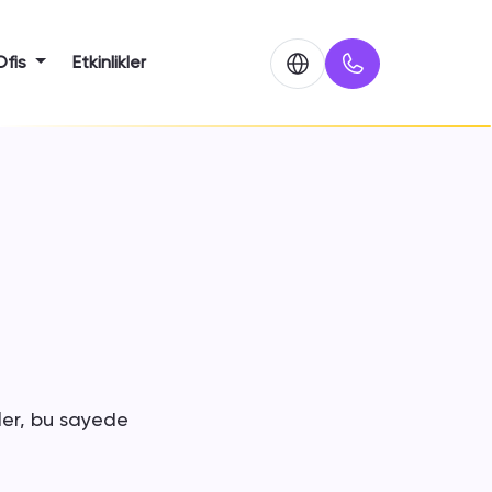
Ofis
Etkinlikler
ler, bu sayede