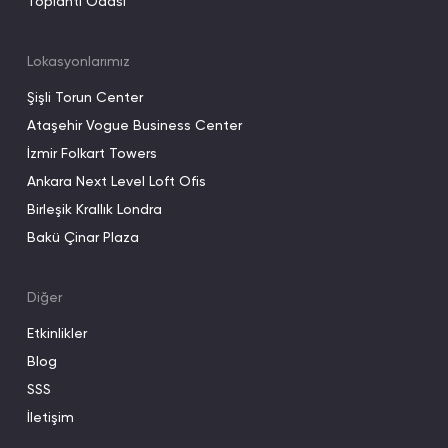
Toplantı Odası
Lokasyonlarımız
Şişli Torun Center
Ataşehir Vogue Business Center
İzmir Folkart Towers
Ankara Next Level Loft Ofis
Birleşik Krallık Londra
Bakü Çinar Plaza
Diğer
Etkinlikler
Blog
SSS
İletişim