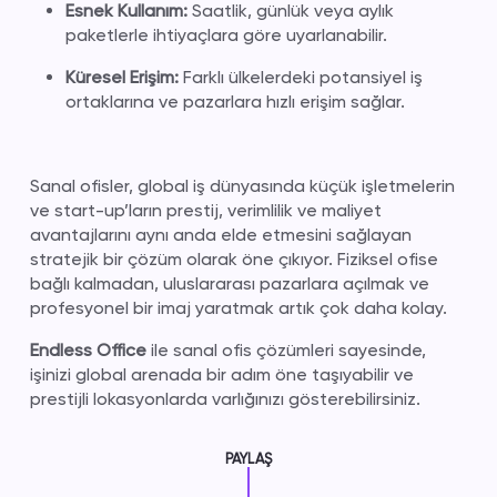
Esnek Kullanım:
Saatlik, günlük veya aylık
paketlerle ihtiyaçlara göre uyarlanabilir.
Küresel Erişim:
Farklı ülkelerdeki potansiyel iş
ortaklarına ve pazarlara hızlı erişim sağlar.
Sanal ofisler, global iş dünyasında küçük işletmelerin
ve start-up’ların prestij, verimlilik ve maliyet
avantajlarını aynı anda elde etmesini sağlayan
stratejik bir çözüm olarak öne çıkıyor. Fiziksel ofise
bağlı kalmadan, uluslararası pazarlara açılmak ve
profesyonel bir imaj yaratmak artık çok daha kolay.
Endless Office
ile sanal ofis çözümleri sayesinde,
işinizi global arenada bir adım öne taşıyabilir ve
prestijli lokasyonlarda varlığınızı gösterebilirsiniz.
PAYLAŞ