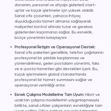
donanım, personel ve altyapı giderleri) start-
up’lar ve küçük işletmeler için yüksek olabilir.
Sanal ofis çözümleri, yalnızca ihtiyaç
duyulduğunda hizmet almanızı sağlayarak
maliyetleri kontrol altında tutar ve gereksiz
giderlerden kaçınmanızı sağlar. Bu esneklik,
bütçe yönetimini kolaylaştırır.
Profesyonel İletişim ve Operasyonel Destek:
Sanal ofis paketleri genellikle, telefon çağrılarının
profesyonel bir şekilde karşılanması ve
yönlendirilmesi, gelen postaların yönetimi, faks
ve e-posta hizmetleri gibi destekleri içerir. Bu,
küçük işletmelerin global standartlarda
profesyonel bir hizmet sunmasını sağlar ve
operasyonel verimliliği artırır.
Esnek Çalışma Modellerine Tam Uyum:
Hibrit ve
uzaktan çalışma modellerinin yaygınlaşmasıyla
birlikte, sanal ofisler çalışanların esnekliğiyle tam
uyum sağlar. Ofise gelmek zorunda kalmadan,