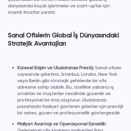
dünyasında küçük işletmeler ve start-up’lar için
önemli fırsatlar yaratır.
Sanal Ofislerin Global İş Dünyasındaki
Stratejik Avantajları
Küresel Erişim ve Uluslararası Prestij:
Sanal ofisler
sayesinde şirketiniz, İstanbul, Londra, New York
veya Berlin gibi stratejik şehirlerde bir ofis
adresine sahip olabilir. Bu, özellikle yabancı iş
ortakları ve müşteriler nezdinde güvenilir ve
profesyonel bir imaj oluşturur. Uluslararası
pazarlarda faaliyet gösteren şirketler için prestijli
bir adres, güven ve profesyonellik göstergesidir.
Maliyet Avantajı ve Operasyonel Esneklik:
Geleneksel ofis kiralama maliyetleri (kira,