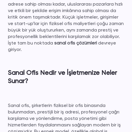
adrese sahip olması kadar, uluslararası pazarlara hızlı
ve etkili bir şekilde erişim imkânına sahip olması da
kritik önem taşımaktadır. Küçük işletmeler, girişimler
ve start-up’lar için fiziksel ofis maliyetleri çoğu zaman
büyük bir yük oluştururken, aynı zamanda prestij ve
profesyonellik beklentilerini karşılamak zor olabiliyor.
İşte tam bu noktada
sanal ofis çözümleri
devreye
giriyor.
Sanal Ofis Nedir ve İşletmenize Neler
Sunar?
Sanal ofis, şirketlerin fiziksel bir ofis binasında
bulunmadan, prestijli bir iş adresi, profesyonel çağrı
karşılama ve yönlendirme, posta yönetimi gibi
hizmetlerden faydalanmasını sağlayan modern bir iş
çözümüdür. Bu esnek model, özellikle global iş